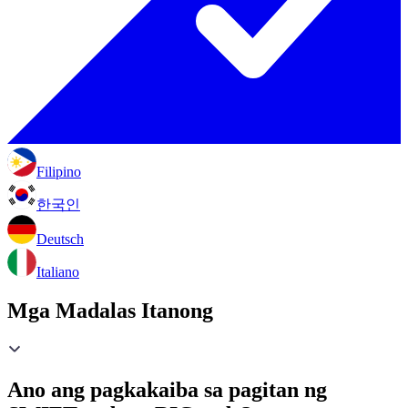
Filipino
한국인
Deutsch
Italiano
Mga Madalas Itanong
Ano ang pagkakaiba sa pagitan ng