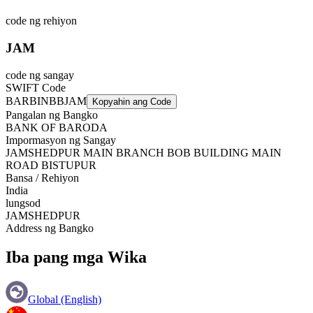
code ng rehiyon
JAM
code ng sangay
SWIFT Code
BARBINBBJAM
Kopyahin ang Code
Pangalan ng Bangko
BANK OF BARODA
Impormasyon ng Sangay
JAMSHEDPUR MAIN BRANCH BOB BUILDING MAIN
ROAD BISTUPUR
Bansa / Rehiyon
India
lungsod
JAMSHEDPUR
Address ng Bangko
Iba pang mga Wika
Global (English)