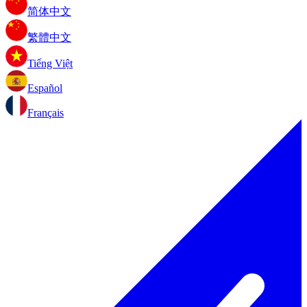
简体中文
繁體中文
Tiếng Việt
Español
Français