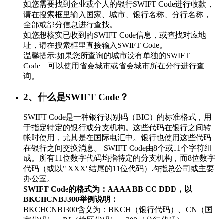
如您需要找到企业或个人的银行SWIFT Code进行收款，
请在搜索框里输入国家、城市、银行名称、分行名称，
全部或部分信息进行查找。
如您想核实已收到的SWIFT Code信息，或查找对应地
址，请在搜索框里直接输入SWIFT Code。
温馨提示:如果您所查询的城市没有单独的SWIFT
Code，可以使用省会城市或省会城市所在分行进行查
询。
2、什么是SWIFT Code？
SWIFT Code是一种银行识别码（BIC）的标准格式，用
于指定特定的银行或分支机构。这些代码在银行之间转
帐时使用，尤其是在国际电汇中。银行也使用这些代码
在银行之间交换消息。 SWIFT Code由8个或11个字符组
成。所有11位数字代码均指特定的分支机构，而8位数字
代码（或以" XXX"结尾的11位代码）均指总公司或主要
办公室。
SWIFT Code的格式为：AAAA BB CC DDD，以
BKCHCNBJ300举例说明：
BKCHCNBJ300含义为：BKCH（银行代码）、CN（国