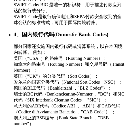
SWIFT Code/ BIC 是唯一的标识符，用于描述付款应到
达的银行或分行。
SWIFT Code是银行确保电汇和SEPA付款安全收到的全
球公认的标准格式，可用于国际跨境转账。
4、国内银行代码(Domestic Bank Codes)
部分国家还实施国内银行代码或清算系统，以在本国境
内转账。 例如：
美国（"USA"）的路由号（Routing Number）；
加拿大的路由号（Routing Number）和交易号码（Transit
Number）；
英国（"UK"）的分类代码（Sort Codes）；
爱尔兰的国家分类代码（National Sort Codes，NSC）；
德国的BLZ代码（Bankleitzahl ，"BLZ Codes"）；
瑞士的BC代码（Bankenclearing-Nummer ，"BC"）和SIC
代码（SIX Interbank Clearing Codes ，"SIC"）；
意大利的ABI代码（Codice ABI ，"ABI"）和CAB代码
（Codice di Avviamento Bancario ，"CAB Code"） ；
澳大利亚的BSB编号（Bank State Branch ，"BSB
number"）；