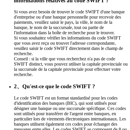
informations relatives au code SWIFT ?
Si vous avez besoin de trouver le code SWIFT d'une banque
d'entreprise ou d'une banque personnelle pour recevoir des
paiements, veuillez saisir le pays, la ville, le nom de la
banque, le nom de la succursale, tout ou partie de
l'information dans la boîte de recherche pour le trouver.
Si vous souhaitez vérifier les informations du code SWIFT
que vous avez reçu ou trouver l'adresse correspondante,
veuillez saisir le code SWIFT directement dans le champ de
recherche.
Conseil : si la ville que vous recherchez n'a pas de code
SWIFT distinct, vous pouvez utiliser la capitale provinciale ou
la succursale de la capitale provinciale pour effectuer votre
recherche.
2、Qu'est-ce que le code SWIFT ?
Le code SWIFT est un format standardisé pour les codes
d'identification des banques (BIC), qui sont utilisés pour
désigner une banque ou une succursale spécifique. Ces codes
sont utilisés pour transférer de l'argent entre banques, en
particulier lors de virements électroniques internationaux. Les
banques utilisent également ces codes pour échanger des
messages entre elles. Les codes SWIFT se composent de 8 ou