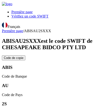
Première page
Vérifiez un code SWIFT
Français
Première page
/
ABISAU2SXXX
ABISAU2SXXX
est le code SWIFT de
CHESAPEAKE BIDCO PTY LTD
Code de copie
ABIS
Code de Banque
AU
Code de Pays
2S