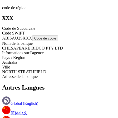
code de région
XXX
Code de Succurcale
Code SWIFT
ABISAU2SXXX
Code de copie
Nom de la banque
CHESAPEAKE BIDCO PTY LTD
Informations sur l'agence
Pays / Région
Australia
Ville
NORTH STRATHFIELD
Adresse de la banque
Autres Langues
Global (English)
简体中文