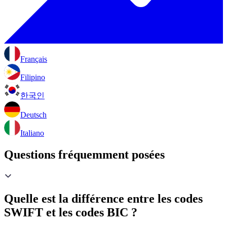
Français
Filipino
한국인
Deutsch
Italiano
Questions fréquemment posées
Quelle est la différence entre les codes
SWIFT et les codes BIC ?