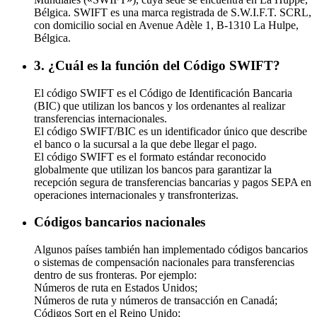
Bélgica. SWIFT es una marca registrada de S.W.I.F.T. SCRL,
con domicilio social en Avenue Adèle 1, B-1310 La Hulpe,
Bélgica.
3. ¿Cuál es la función del Código SWIFT?
El código SWIFT es el Código de Identificación Bancaria
(BIC) que utilizan los bancos y los ordenantes al realizar
transferencias internacionales.
El código SWIFT/BIC es un identificador único que describe
el banco o la sucursal a la que debe llegar el pago.
El código SWIFT es el formato estándar reconocido
globalmente que utilizan los bancos para garantizar la
recepción segura de transferencias bancarias y pagos SEPA en
operaciones internacionales y transfronterizas.
Códigos bancarios nacionales
Algunos países también han implementado códigos bancarios
o sistemas de compensación nacionales para transferencias
dentro de sus fronteras. Por ejemplo:
Números de ruta en Estados Unidos;
Números de ruta y números de transacción en Canadá;
Códigos Sort en el Reino Unido;