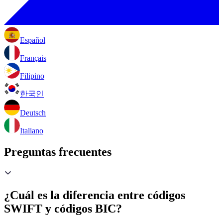
Español
Français
Filipino
한국인
Deutsch
Italiano
Preguntas frecuentes
¿Cuál es la diferencia entre códigos
SWIFT y códigos BIC?