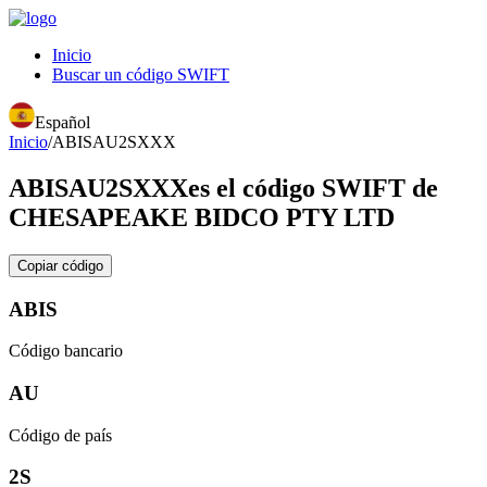
Inicio
Buscar un código SWIFT
Español
Inicio
/
ABISAU2SXXX
ABISAU2SXXX
es el código SWIFT de
CHESAPEAKE BIDCO PTY LTD
Copiar código
ABIS
Código bancario
AU
Código de país
2S