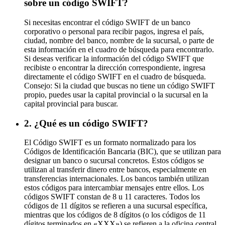
sobre un código SWIFT?
Si necesitas encontrar el código SWIFT de un banco
corporativo o personal para recibir pagos, ingresa el país,
ciudad, nombre del banco, nombre de la sucursal, o parte de
esta información en el cuadro de búsqueda para encontrarlo.
Si deseas verificar la información del código SWIFT que
recibiste o encontrar la dirección correspondiente, ingresa
directamente el código SWIFT en el cuadro de búsqueda.
Consejo: Si la ciudad que buscas no tiene un código SWIFT
propio, puedes usar la capital provincial o la sucursal en la
capital provincial para buscar.
2. ¿Qué es un código SWIFT?
El Código SWIFT es un formato normalizado para los
Códigos de Identificación Bancaria (BIC), que se utilizan para
designar un banco o sucursal concretos. Estos códigos se
utilizan al transferir dinero entre bancos, especialmente en
transferencias internacionales. Los bancos también utilizan
estos códigos para intercambiar mensajes entre ellos. Los
códigos SWIFT constan de 8 u 11 caracteres. Todos los
códigos de 11 dígitos se refieren a una sucursal específica,
mientras que los códigos de 8 dígitos (o los códigos de 11
dígitos terminados en «XXX») se refieren a la oficina central