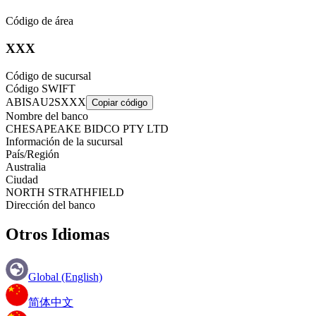
Código de área
XXX
Código de sucursal
Código SWIFT
ABISAU2SXXX
Copiar código
Nombre del banco
CHESAPEAKE BIDCO PTY LTD
Información de la sucursal
País/Región
Australia
Ciudad
NORTH STRATHFIELD
Dirección del banco
Otros Idiomas
Global (English)
简体中文