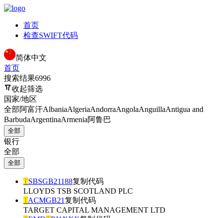
首页
检查SWIFT代码
简体中文
首页
搜索结果
6996
收起筛选
国家/地区
全部
阿富汗
Albania
Algeria
Andorra
Angola
Anguilla
Antigua and
Barbuda
Argentina
Armenia
阿鲁巴
全部
银行
全部
全部
T
SBSGB21188
复制代码
LLOYDS TSB SCOTLAND PLC
T
ACMGB21
复制代码
TARGET CAPITAL MANAGEMENT LTD